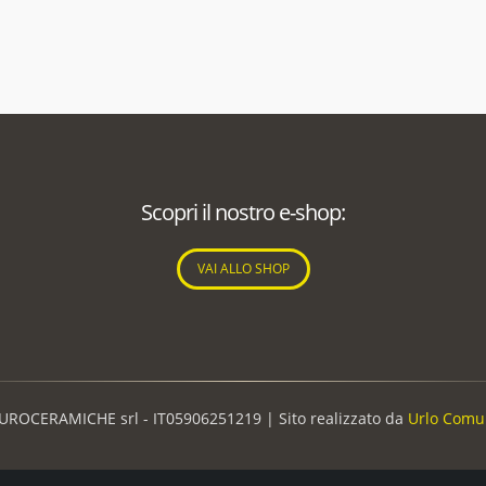
Scopri il nostro e-shop:
VAI ALLO SHOP
UROCERAMICHE srl - IT05906251219 |
Sito realizzato da
Urlo Comu