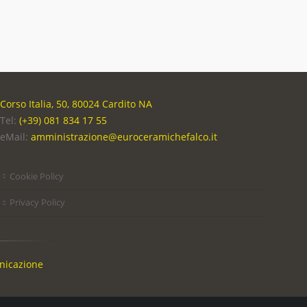
Corso Italia, 50, 80024 Cardito NA
Tel:
(+39) 081 834 17 55
eMail:
amministrazione@euroceramichefalco.it
Cookie Policy
Privacy Policy
nicazione