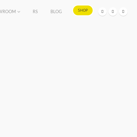
SHOP
WROOM
RS
BLOG