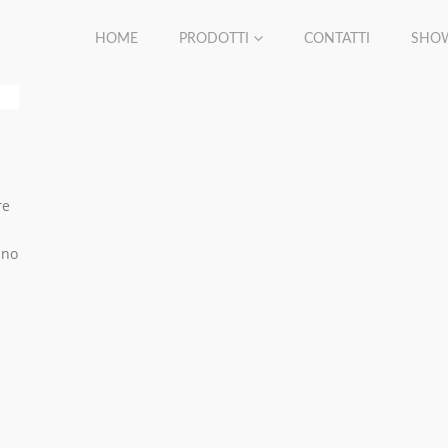
HOME
PRODOTTI
CONTATTI
SHO
re
nno