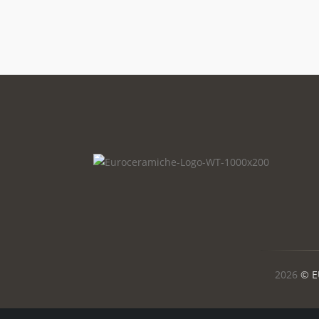
2026
© E