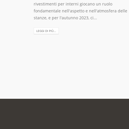
rivestimenti per interni giocano un ruolo
fondamentale nell'aspetto e nell'atmosfera delle
stanze, e per l'autunno 2023, ci...
LEGGI DI PIÙ...