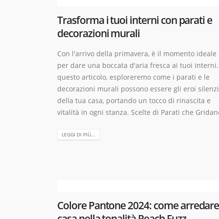
Trasforma i tuoi interni con parati e
decorazioni murali
Con l'arrivo della primavera, è il momento ideale
per dare una boccata d'aria fresca ai tuoi interni.
questo articolo, esploreremo come i parati e le
decorazioni murali possono essere gli eroi silenzi
della tua casa, portando un tocco di rinascita e
vitalità in ogni stanza. Scelte di Parati che Gridano
LEGGI DI PIÙ...
Colore Pantone 2024: come arredar
casa nella tonalità Peach Fuzz