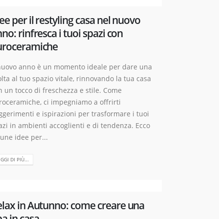
ee per il restyling casa nel nuovo
no: rinfresca i tuoi spazi con
uroceramiche
 nuovo anno è un momento ideale per dare una
olta al tuo spazio vitale, rinnovando la tua casa
n un tocco di freschezza e stile. Come
roceramiche, ci impegniamo a offrirti
ggerimenti e ispirazioni per trasformare i tuoi
azi in ambienti accoglienti e di tendenza. Ecco
cune idee per...
GGI DI PIÙ...
elax in Autunno: come creare una
a in casa