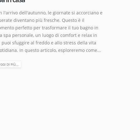
n l'arrivo dell'autunno, le giornate si accorciano e
 serate diventano più fresche. Questo è il
mento perfetto per trasformare il tuo bagno in
a spa personale, un luogo di comfort e relax in
 puoi sfuggire al freddo e allo stress della vita
otidiana. In questo articolo, esploreremo come...
GGI DI PIÙ...