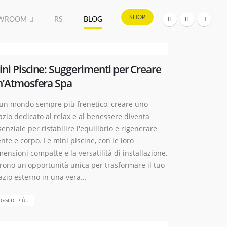
SHOP
WROOM
RS
BLOG
ni Piscine: Suggerimenti per Creare
n’Atmosfera Spa
 un mondo sempre più frenetico, creare uno
azio dedicato al relax e al benessere diventa
enziale per ristabilire l'equilibrio e rigenerare
nte e corpo. Le mini piscine, con le loro
mensioni compatte e la versatilità di installazione,
frono un'opportunità unica per trasformare il tuo
azio esterno in una vera...
GGI DI PIÙ...