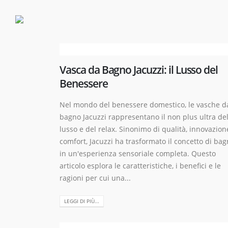
Vasca da Bagno Jacuzzi: il Lusso del
Benessere
Nel mondo del benessere domestico, le vasche d
bagno Jacuzzi rappresentano il non plus ultra de
lusso e del relax. Sinonimo di qualità, innovazion
comfort, Jacuzzi ha trasformato il concetto di ba
in un'esperienza sensoriale completa. Questo
articolo esplora le caratteristiche, i benefici e le
ragioni per cui una...
LEGGI DI PIÙ...