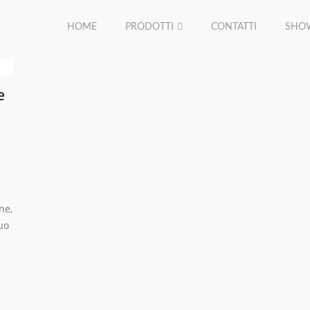
HOME
PRODOTTI
CONTATTI
SHO
e
ne,
uo