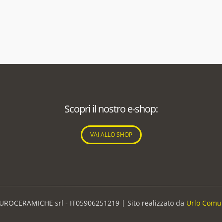
Scopri il nostro e-shop:
VAI ALLO SHOP
UROCERAMICHE srl - IT05906251219 |
Sito realizzato da
Urlo Comu