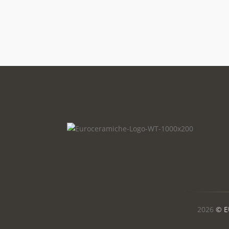
2026
© E